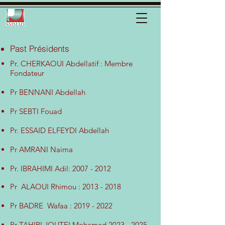
Past Présidents
Pr. CHERKAOUI Abdellatif : Membre
Fondateur
Pr BENNANI Abdellah
Pr SEBTI Fouad
Pr. ESSAID ELFEYDI Abdellah
Pr AMRANI Naima
Pr. IBRAHIMI Adil:
2007 - 2012
Pr ALAOUI Rhimou :
2013 - 2018
Pr BADRE Wafaa :
2019 - 2022
Pr TAHIRI JOUTEI Mohamed
2023 - 2025